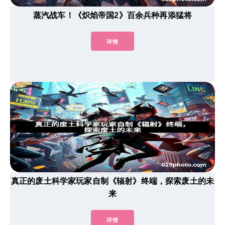
蒸汽战车！《炽焰帝国2》百余兵种再添猛将
详情
真正的废土科学家玩家自制《辐射》终端，探索废土的未
来
详情