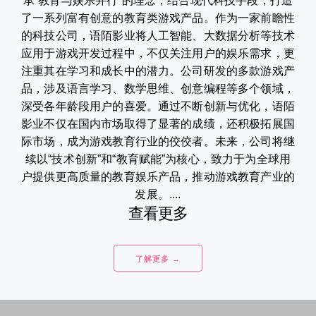
承“教育与娱乐并行”的理念，结合现代科技手段，打造
了一系列富有创意的教育类游戏产品。作为一家前瞻性
的科技公司，语陌影业将人工智能、大数据分析等技术
应用于游戏开发过程中，不仅关注用户的娱乐需求，更
注重其在学习和成长中的潜力。公司研发的多款游戏产
品，涉及语言学习、数学思维、创意编程等多个领域，
深受各年龄段用户的喜爱。通过不断创新与优化，语陌
影业不仅在国内市场取得了显著的成绩，还积极拓展国
际市场，成为游戏教育行业的佼佼者。未来，公司将继
续以“技术创新”和“教育赋能”为核心，致力于为全球用
户提供更高质量的教育娱乐产品，推动游戏教育产业的
发展。....
查看更多
了解更多 →