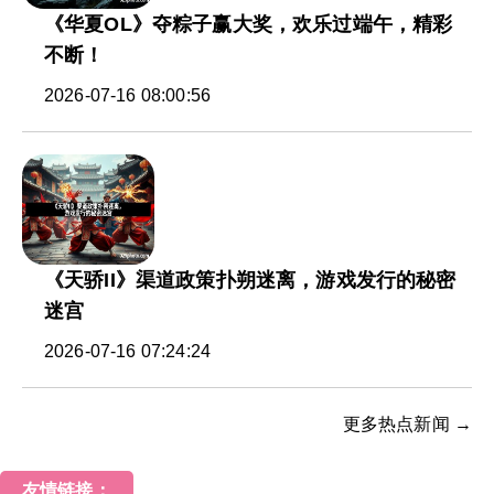
《华夏OL》夺粽子赢大奖，欢乐过端午，精彩
不断！
2026-07-16 08:00:56
《天骄II》渠道政策扑朔迷离，游戏发行的秘密
迷宫
2026-07-16 07:24:24
更多热点新闻 →
友情链接：