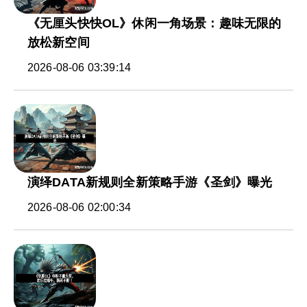
《无厘头快快OL》休闲一角场景：趣味无限的
放松新空间
2026-08-06 03:39:14
演绎DATA新规则全新策略手游《圣剑》曝光
2026-08-06 02:00:34