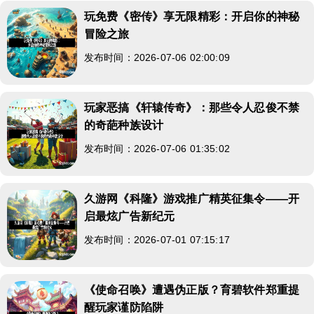
玩免费《密传》享无限精彩：开启你的神秘
冒险之旅
发布时间：2026-07-06 02:00:09
玩家恶搞《轩辕传奇》：那些令人忍俊不禁
的奇葩种族设计
发布时间：2026-07-06 01:35:02
久游网《科隆》游戏推广精英征集令——开
启最炫广告新纪元
发布时间：2026-07-01 07:15:17
《使命召唤》遭遇伪正版？育碧软件郑重提
醒玩家谨防陷阱