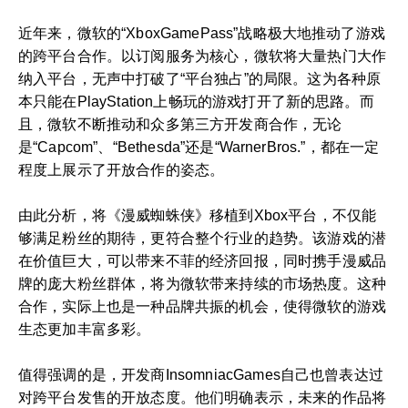
近年来，微软的“XboxGamePass”战略极大地推动了游戏
的跨平台合作。以订阅服务为核心，微软将大量热门大作
纳入平台，无声中打破了“平台独占”的局限。这为各种原
本只能在PlayStation上畅玩的游戏打开了新的思路。而
且，微软不断推动和众多第三方开发商合作，无论
是“Capcom”、“Bethesda”还是“WarnerBros.”，都在一定
程度上展示了开放合作的姿态。
由此分析，将《漫威蜘蛛侠》移植到Xbox平台，不仅能
够满足粉丝的期待，更符合整个行业的趋势。该游戏的潜
在价值巨大，可以带来不菲的经济回报，同时携手漫威品
牌的庞大粉丝群体，将为微软带来持续的市场热度。这种
合作，实际上也是一种品牌共振的机会，使得微软的游戏
生态更加丰富多彩。
值得强调的是，开发商InsomniacGames自己也曾表达过
对跨平台发售的开放态度。他们明确表示，未来的作品将