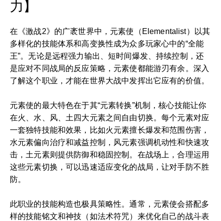
力】
在《激战2》的广袤世界中，元素使（Elementalist）以其
多样化的技能体系和高变换性成为众多玩家心中的“全能
王”。无论是远程强力输出、短时间爆发、持续控制，还
是应对不同战局的反应策略，元素使都能游刃有余。深入
了解这个职业，才能在世界大战中发挥出它应有的价值。
元素使的最大特色在于其“元素转换”机制，核心技能让你
在火、水、风、土四大元素之间自由切换。每个元素对应
一套独特技能和效果，比如火元素擅长爆发和范围伤害，
水元素偏向治疗和减益控制，风元素强调机动性和快速攻
击，土元素则提供防御和稳固控制。在战场上，合理运用
这些元素切换，可以迅速适应变化的战局，让对手防不胜
防。
此职业的技能构造也极具策略性。通常，元素使会搭配多
样的技能铭文和神技（如法术符咒）来优化自己的战斗表