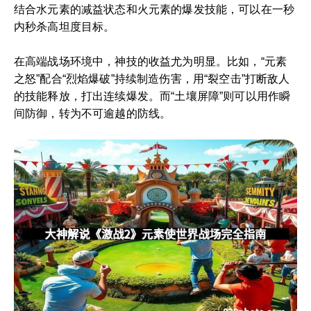
结合水元素的减益状态和火元素的爆发技能，可以在一秒
内秒杀高坦度目标。
在高端战场环境中，神技的收益尤为明显。比如，“元素
之怒”配合“烈焰爆破”持续制造伤害，用“裂空击”打断敌人
的技能释放，打出连续爆发。而“土壤屏障”则可以用作瞬
间防御，转为不可逾越的防线。