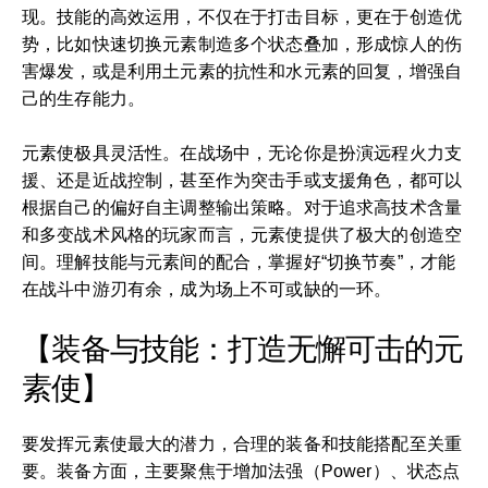
现。技能的高效运用，不仅在于打击目标，更在于创造优
势，比如快速切换元素制造多个状态叠加，形成惊人的伤
害爆发，或是利用土元素的抗性和水元素的回复，增强自
己的生存能力。
元素使极具灵活性。在战场中，无论你是扮演远程火力支
援、还是近战控制，甚至作为突击手或支援角色，都可以
根据自己的偏好自主调整输出策略。对于追求高技术含量
和多变战术风格的玩家而言，元素使提供了极大的创造空
间。理解技能与元素间的配合，掌握好“切换节奏”，才能
在战斗中游刃有余，成为场上不可或缺的一环。
【装备与技能：打造无懈可击的元
素使】
要发挥元素使最大的潜力，合理的装备和技能搭配至关重
要。装备方面，主要聚焦于增加法强（Power）、状态点