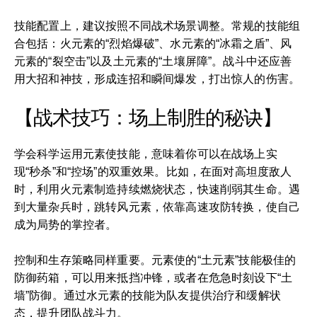
技能配置上，建议按照不同战术场景调整。常规的技能组
合包括：火元素的“烈焰爆破”、水元素的“冰霜之盾”、风
元素的“裂空击”以及土元素的“土壤屏障”。战斗中还应善
用大招和神技，形成连招和瞬间爆发，打出惊人的伤害。
【战术技巧：场上制胜的秘诀】
学会科学运用元素使技能，意味着你可以在战场上实
现“秒杀”和“控场”的双重效果。比如，在面对高坦度敌人
时，利用火元素制造持续燃烧状态，快速削弱其生命。遇
到大量杂兵时，跳转风元素，依靠高速攻防转换，使自己
成为局势的掌控者。
控制和生存策略同样重要。元素使的“土元素”技能极佳的
防御药箱，可以用来抵挡冲锋，或者在危急时刻设下“土
墙”防御。通过水元素的技能为队友提供治疗和缓解状
态，提升团队战斗力。