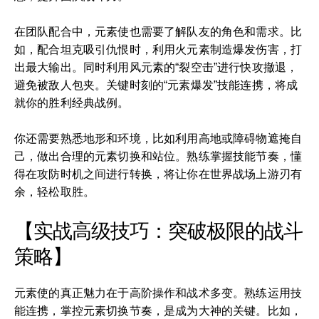
在团队配合中，元素使也需要了解队友的角色和需求。比
如，配合坦克吸引仇恨时，利用火元素制造爆发伤害，打
出最大输出。同时利用风元素的“裂空击”进行快攻撤退，
避免被敌人包夹。关键时刻的“元素爆发”技能连携，将成
就你的胜利经典战例。
你还需要熟悉地形和环境，比如利用高地或障碍物遮掩自
己，做出合理的元素切换和站位。熟练掌握技能节奏，懂
得在攻防时机之间进行转换，将让你在世界战场上游刃有
余，轻松取胜。
【实战高级技巧：突破极限的战斗
策略】
元素使的真正魅力在于高阶操作和战术多变。熟练运用技
能连携，掌控元素切换节奏，是成为大神的关键。比如，