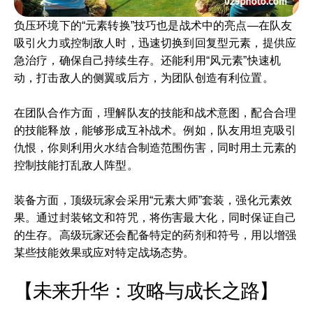
负压环境下的“元素转换”技巧也是战术中的亮点—在队友
吸引火力或控制敌人时，迅速切换到回复型元素，提供应
急治疗，确保自己持续生存。还能利用“风元素”快速机
动，打击敌人的侧翼或后方，为团队创造有利位置。
在团队合作方面，理解队友的技能和战术意图，配合合理
的技能释放，能够形成互补战术。例如，队友用坦克吸引
仇恨，你则利用火水结合制造范围伤害，同时用土元素的
控制技能打乱敌人阵型。
装备方面，顶级玩家会采用“元素大师”套装，强化元素效
果。通过封装铭文和符咒，将伤害最大化，同时保证自己
的生存。高级玩家还会配备特定的药剂和符号，用以增强
某些技能效果或应对特定战场态势。
【未来升华：攻略与成长之路】